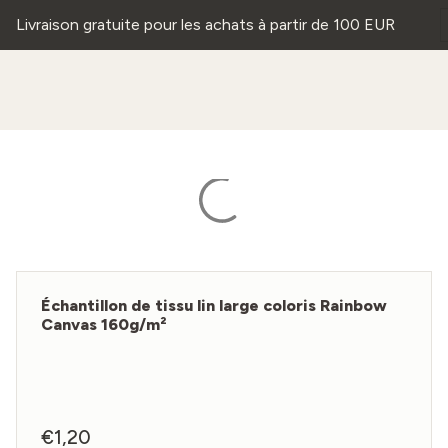
Livraison gratuite pour les achats à partir de 100 EUR
Échantillon de tissu lin large coloris Rainbow
Canvas 160g/m²
€
1,20