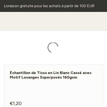
Livraison gratuite pour les achats à partir de 100 EUR
Échantillon de Tissu en Lin Blanc Cassé avec
Motif Losanges Superposés 160gsm
€
1,20