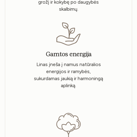
grožį ir kokybę po daugybės
skalbimų.
Gamtos energija
Linas įneša į namus natūralios
energijos ir ramybės,
sukurdamas jaukią ir harmoningą
aplinką.