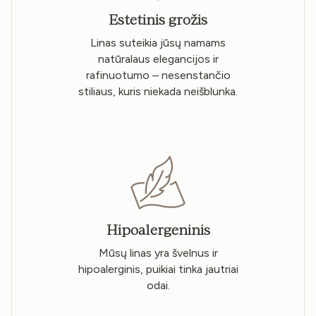
Estetinis grožis
Linas suteikia jūsų namams
natūralaus elegancijos ir
rafinuotumo – nesenstančio
stiliaus, kuris niekada neišblunka.
Hipoalergeninis
Mūsų linas yra švelnus ir
hipoalerginis, puikiai tinka jautriai
odai.