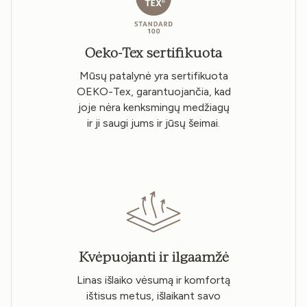
Oeko-Tex sertifikuota
Mūsų patalynė yra sertifikuota
OEKO-Tex, garantuojančia, kad
joje nėra kenksmingų medžiagų
ir ji saugi jums ir jūsų šeimai.
Kvėpuojanti ir ilgaamžė
Linas išlaiko vėsumą ir komfortą
ištisus metus, išlaikant savo