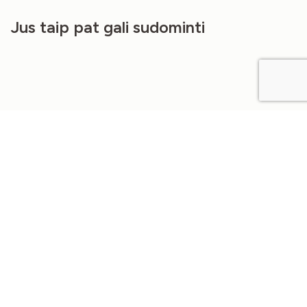
Jus taip pat gali sudominti
Nepavyko rasti.