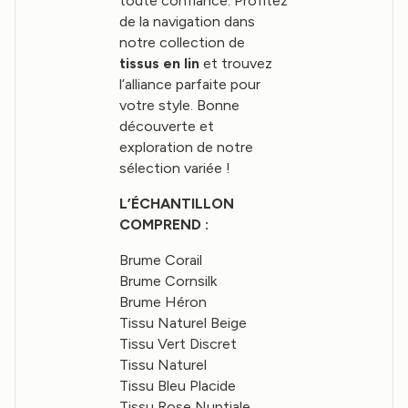
toute confiance. Profitez
de la navigation dans
notre collection de
tissus en lin
et trouvez
l’alliance parfaite pour
votre style. Bonne
découverte et
exploration de notre
sélection variée !
L’ÉCHANTILLON
COMPREND :
Brume Corail
Brume Cornsilk
Brume Héron
Tissu Naturel Beige
Tissu Vert Discret
Tissu Naturel
Tissu Bleu Placide
Tissu Rose Nuptiale