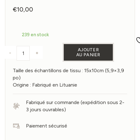
€
10,00
239 en stock
AJOUTER
-
+
AU PANIER
quantité de ÉCHANTILLONS DE TISSUS POUR H
Taille des échantillons de tissu : 15x10cm (5,9×3,9
po)
Origine : Fabriqué en Lituanie
Fabriqué sur commande (expédition sous 2-
3 jours ouvrables)
Paiement sécurisé