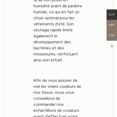
humidité avant de paraître
humide, ce qui en fait un
EUR
choix optimal pour les
vêtements d’été. Son
GBP
séchage rapide limite
également le
USD
développement des
bactéries et des
moisissures, renforçant
ainsi son attrait.
Afin de vous assurer de
voir les vraies couleurs de
nos tissus, nous vous
conseillons de
commander nos
échantillons de couleurs
avant d’effectuer votre