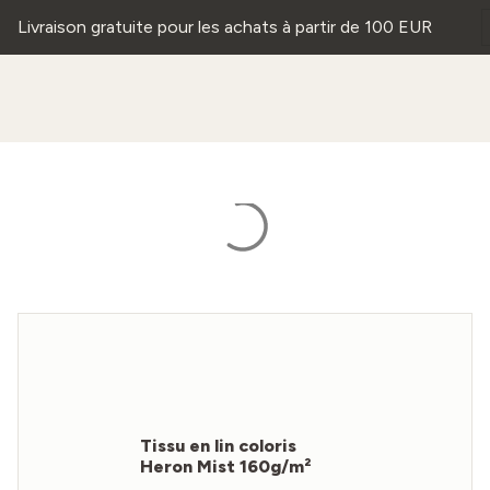
Livraison gratuite pour les achats à partir de 100 EUR
Tissu en lin coloris
Heron Mist 160g/m²