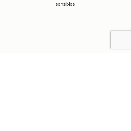
sensibles.
Vous pourriez également être