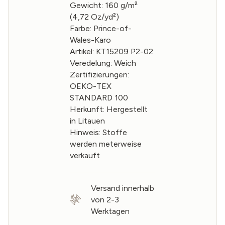
Gewicht: 160 g/m²
(4,72 Oz/yd²)
Farbe: Prince-of-
Wales-Karo
Artikel: KT15209 P2-02
Veredelung: Weich
Zertifizierungen:
OEKO-TEX
STANDARD 100
Herkunft: Hergestellt
in Litauen
Hinweis: Stoffe
werden meterweise
verkauft
Versand innerhalb
von 2-3
Werktagen