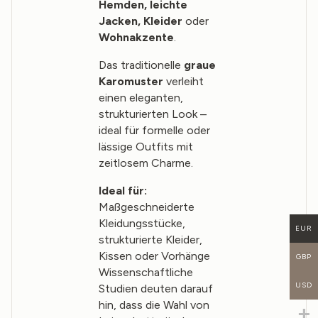
Hemden, leichte
Jacken, Kleider
oder
Wohnakzente
.
Das traditionelle
graue
Karomuster
verleiht
einen eleganten,
strukturierten Look –
ideal für formelle oder
lässige Outfits mit
zeitlosem Charme.
Ideal für:
Maßgeschneiderte
Kleidungsstücke,
EUR
strukturierte Kleider,
Kissen oder Vorhänge
GBP
Wissenschaftliche
USD
Studien deuten darauf
hin, dass die Wahl von