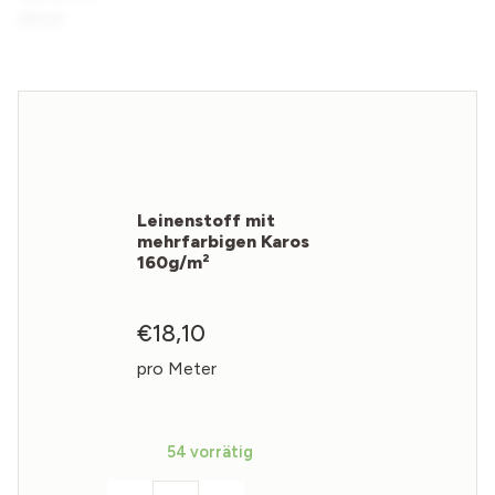
Leinenstoff mit
mehrfarbigen Karos
160g/m²
€
18,10
pro Meter
54 vorrätig