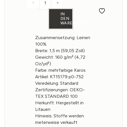
-
+
Leinenstoff mit mehrfarbigen Karos 1
IN
DEN
WARENKORB
Zusammensetzung: Leinen
100%
Breite: 1,5 m (59,05 Zoll)
Gewicht: 160 g/m² (4,72
Oz/yd²)
Farbe: mehrfarbige Karos
Artikel: KT15179 p0-752
Veredelung: Standard
Zertifizierungen: OEKO-
TEX STANDARD 100
Herkunft: Hergestellt in
Litauen
Hinweis: Stoffe werden
meterweise verkauft