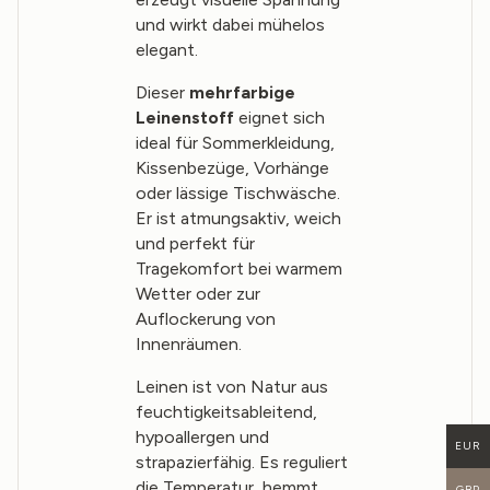
und wirkt dabei mühelos
elegant.
Dieser
mehrfarbige
Leinenstoff
eignet sich
ideal für Sommerkleidung,
Kissenbezüge, Vorhänge
oder lässige Tischwäsche.
Er ist atmungsaktiv, weich
und perfekt für
Tragekomfort bei warmem
Wetter oder zur
Auflockerung von
Innenräumen.
Leinen ist von Natur aus
feuchtigkeitsableitend,
hypoallergen und
EUR
strapazierfähig. Es reguliert
die Temperatur, hemmt
GBP