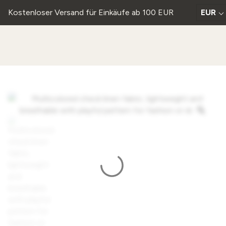
Kostenloser Versand für Einkäufe ab 100 EUR
EUR