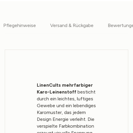
Pflegehinweise
Versand & Rückgabe
Bewertung
LinenCults mehrfarbiger
Karo-Leinenstoff
besticht
durch ein leichtes, luftiges
Gewebe und ein lebendiges
Karomuster, das jedem
Design Energie verleiht. Die
verspielte Farbkombination
erzeugt visuelle Spannung