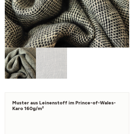
Muster aus Leinenstoff im Prince-of-Wales-
Karo 160g/m²