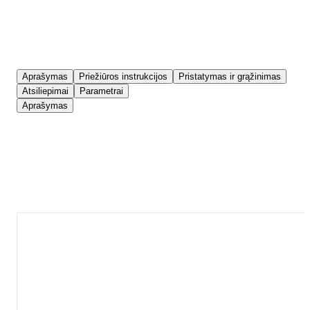
Aprašymas
Priežiūros instrukcijos
Pristatymas ir grąžinimas
Atsiliepimai
Parametrai
Aprašymas