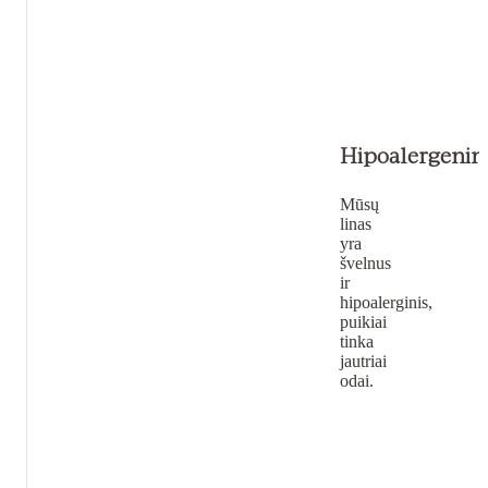
Hipoalergenin
Mūsų
linas
yra
švelnus
ir
hipoalerginis,
puikiai
tinka
jautriai
odai.