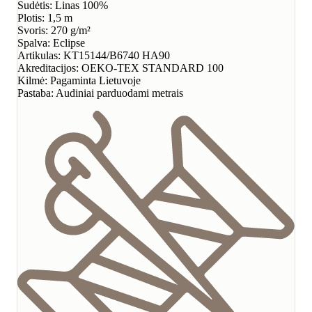
Sudėtis: Linas 100%
Plotis: 1,5 m
Svoris: 270 g/m²
Spalva: Eclipse
Artikulas: KT15144/B6740 HA90
Akreditacijos: OEKO-TEX STANDARD 100
Kilmė: Pagaminta Lietuvoje
Pastaba: Audiniai parduodami metrais