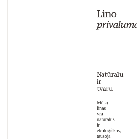
Lino
privaluma
Natūralu
ir
tvaru
Mūsų
linas
yra
natūralus
ir
ekologiškas,
tausoja