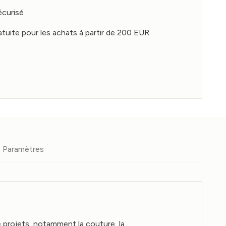
écurisé
atuite pour les achats à partir de 200 EUR
Paramètres
e projets, notamment la couture, la