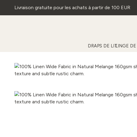
Livraison gratuite pour les achats à partir de 100 EUR
DRAPS DE LIT
LINGE DE