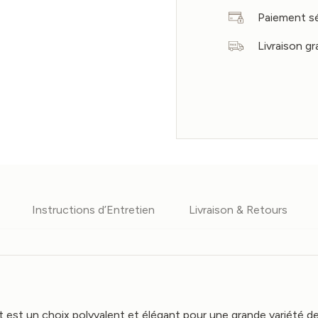
Paiement s
Livraison gr
Instructions d’Entretien
Livraison & Retours
lt est un choix polyvalent et élégant pour une grande variété d