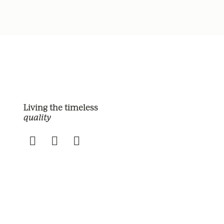
Living the timeless
quality