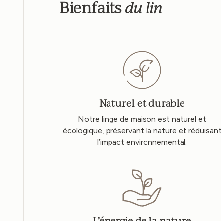
du lin
Bienfaits
Naturel et durable
Notre linge de maison est naturel et
écologique, préservant la nature et réduisan
l’impact environnemental.
L’énergie de la nature