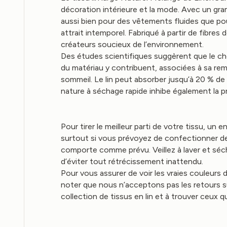
décoration intérieure et la mode. Avec un gramma
aussi bien pour des vêtements fluides que pou
attrait intemporel. Fabriqué à partir de fibres d
créateurs soucieux de l’environnement.
Des études scientifiques suggèrent que le choix
du matériau y contribuent, associées à sa rema
sommeil. Le lin peut absorber jusqu’à 20 % de
nature à séchage rapide inhibe également la pr
Pour tirer le meilleur parti de votre tissu, un
surtout si vous prévoyez de confectionner des
comporte comme prévu. Veillez à laver et séche
d’éviter tout rétrécissement inattendu.
Pour vous assurer de voir les vraies couleurs
noter que nous n’acceptons pas les retours su
collection de tissus en lin et à trouver ceux q