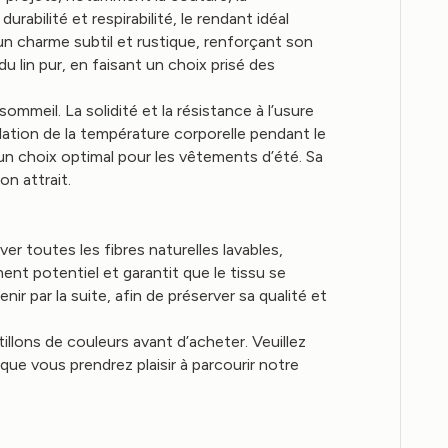
rabilité et respirabilité, le rendant idéal
un charme subtil et rustique, renforçant son
 du lin pur, en faisant un choix prisé des
ommeil. La solidité et la résistance à l’usure
lation de la température corporelle pendant le
 un choix optimal pour les vêtements d’été. Sa
on attrait.
er toutes les fibres naturelles lavables,
nt potentiel et garantit que le tissu se
r par la suite, afin de préserver sa qualité et
llons de couleurs avant d’acheter. Veuillez
ue vous prendrez plaisir à parcourir notre