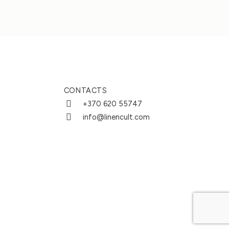
CONTACTS
+370 620 55747
info@linencult.com