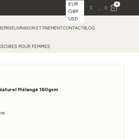
EUR
0
GBP
USD
EPRISE
LIVRAISON ET PAIEMENT
CONTACT
BLOG
SOIRES POUR FEMMES
 Naturel Mélangé 160gsm
tre