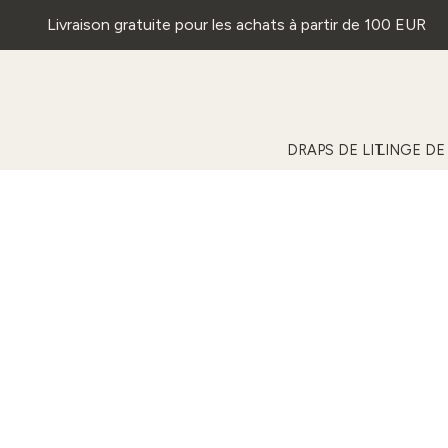
Livraison gratuite pour les achats à partir de 100 EUR
DRAPS DE LIT
LINGE DE