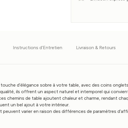
Instructions d’Entretien
Livraison & Retours
touche d’élégance sobre à votre table, avec des coins onglet
alité, ils offrent un aspect naturel et intemporel qui convien
ces chemins de table ajoutent chaleur et charme, rendant ch
uent un bel ajout à votre intérieur.
uit peuvent varier en raison des différences de paramètres d’a