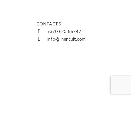
CONTACTS
+370 620 55747
info@linencult.com