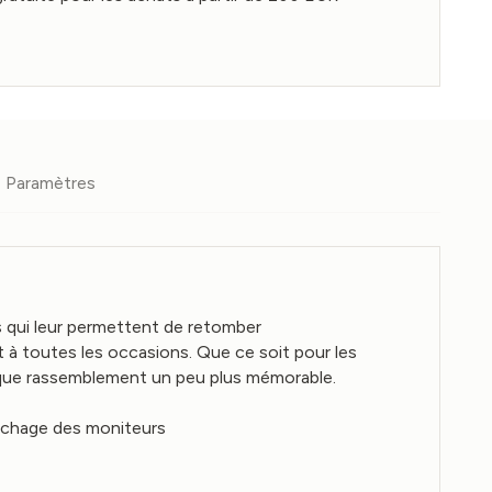
Paramètres
s qui leur permettent de retomber
t à toutes les occasions. Que ce soit pour les
aque rassemblement un peu plus mémorable.
ffichage des moniteurs