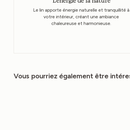
L’énergie de la nature
Le lin apporte énergie naturelle et tranquillité à
votre intérieur, créant une ambiance
chaleureuse et harmonieuse.
Vous pourriez également être intére
NEW
NEW