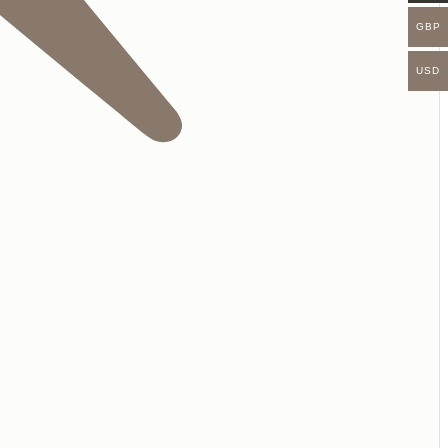
GBP
USD