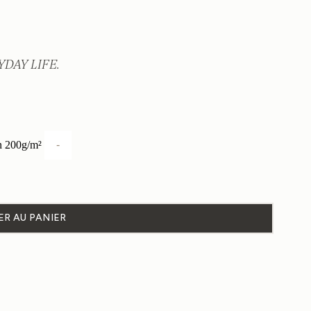
DAY LIFE.
in 200g/m²
-
ER AU PANIER