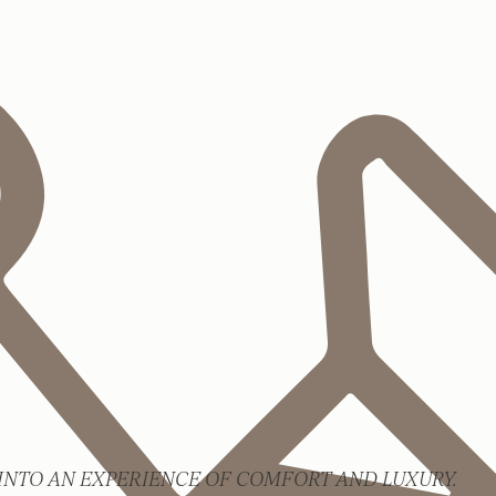
INTO AN EXPERIENCE OF COMFORT AND LUXURY.