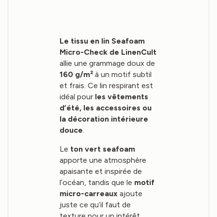
Le tissu en lin Seafoam
Micro-Check de LinenCult
allie une grammage doux de
160 g/m²
à un motif subtil
et frais. Ce lin respirant est
idéal pour
les vêtements
d’été, les accessoires ou
la décoration intérieure
douce
.
Le
ton vert seafoam
apporte une atmosphère
apaisante et inspirée de
l’océan, tandis que le
motif
micro-carreaux
ajoute
juste ce qu’il faut de
texture pour un intérêt