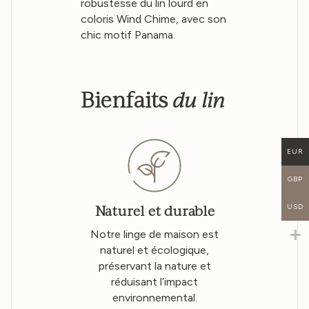
robustesse du lin lourd en
coloris Wind Chime, avec son
chic motif Panama.
du lin
Bienfaits
EUR
GBP
USD
Naturel et durable
Notre linge de maison est
naturel et écologique,
préservant la nature et
réduisant l’impact
environnemental.