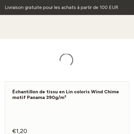
Livraison gratuite pour les achats à partir de 100 EUR
Échantillon de tissu en Lin coloris Wind Chime
motif Panama 390g/m²
€
1,20