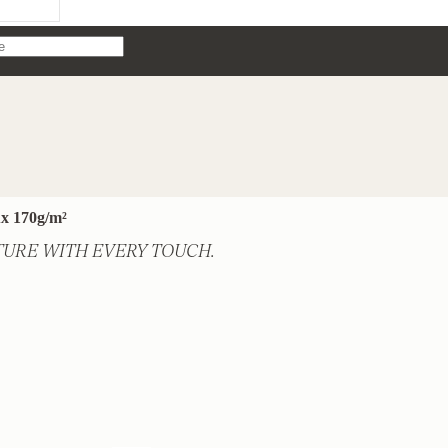
ux 170g/m²
TURE WITH EVERY TOUCH.