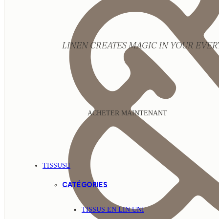
LINEN CREATES MAGIC IN YOUR EVERY
ACHETER MAINTENANT
TISSUS
CATÉGORIES
TISSUS EN LIN UNI