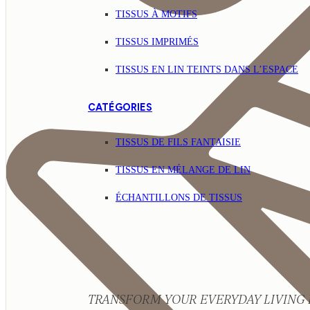
TISSUS À MOTIFS
TISSUS IMPRIMÉS
TISSUS EN LIN TEINTS DANS L’ESPACE
CATÉGORIES
TISSUS DE FILS FANTAISIE
TISSUS EN MÉLANGE DE LIN
ÉCHANTILLONS DE TISSUS
TRANSFORM YOUR EVERYDAY LIVING 