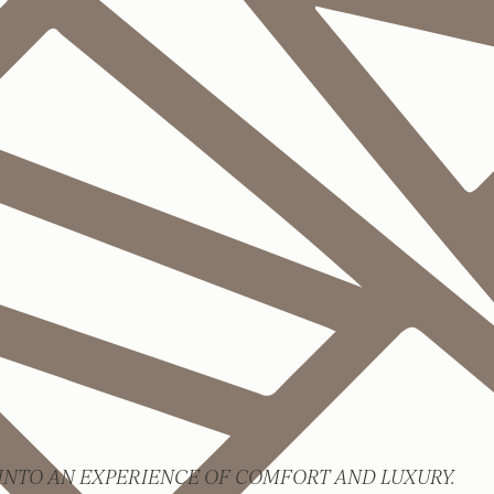
INTO AN EXPERIENCE OF COMFORT AND LUXURY.