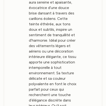
aura sereine et apaisante,
évocatrice d’une douce
brise dansant à travers des
carillons éoliens. Cette
teinte éthérée, aux tons
doux et subtils, inspire un
sentiment de tranquillité et
d’harmonie. Idéal pour créer
des vêtements légers et
aériens ou une décoration
intérieure élégante, ce tissu
apporte une sophistication
intemporelle à tout
environnement. Sa texture
délicate et sa couleur
polyvalente en font le choix
parfait pour ceux qui
recherchent une touche
d’élégance discrète dans
leur intérieur. Qu’il soit