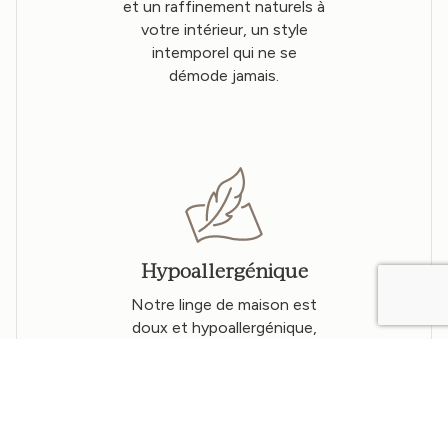
et un raffinement naturels à
votre intérieur, un style
intemporel qui ne se
démode jamais.
Hypoallergénique
Notre linge de maison est
doux et hypoallergénique,
idéal pour les peaux
sensibles.