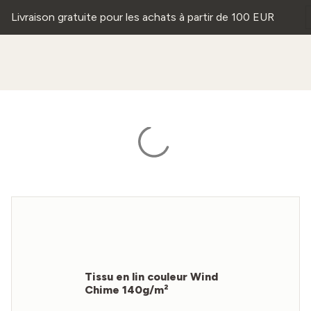
Livraison gratuite pour les achats à partir de 100 EUR
Tissu en lin couleur Wind
Chime 140g/m²