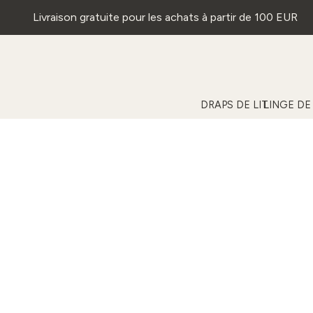
Livraison gratuite pour les achats à partir de 100 EUR
DRAPS DE LIT
LINGE DE