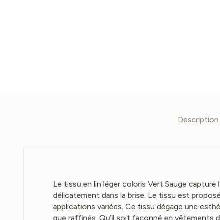
Description
Le tissu en lin léger coloris Vert Sauge capture
délicatement dans la brise. Le tissu est propo
applications variées. Ce tissu dégage une est
que raffinés. Qu’il soit façonné en vêtements d’