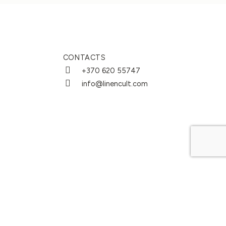
CONTACTS
+370 620 55747
info@linencult.com