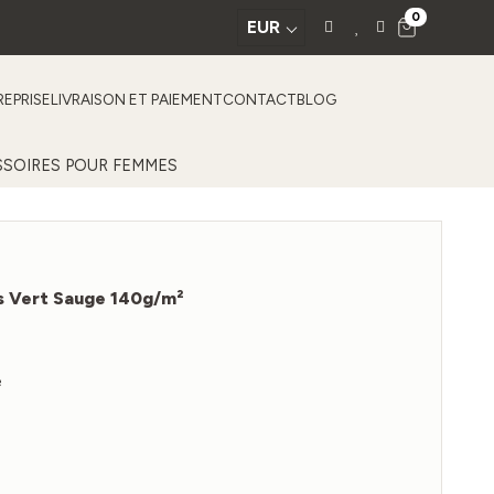
0
EUR
EPRISE
LIVRAISON ET PAIEMENT
CONTACT
BLOG
SOIRES POUR FEMMES
ris Vert Sauge 140g/m²
e