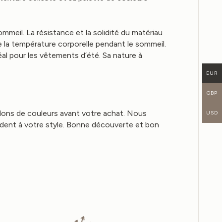
ommeil. La résistance et la solidité du matériau
e la température corporelle pendant le sommeil.
éal pour les vêtements d’été. Sa nature à
EUR
GBP
llons de couleurs avant votre achat. Nous
USD
ondent à votre style. Bonne découverte et bon