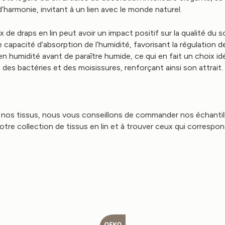
harmonie, invitant à un lien avec le monde naturel.
de draps en lin peut avoir un impact positif sur la qualité du s
capacité d’absorption de l’humidité, favorisant la régulation d
n humidité avant de paraître humide, ce qui en fait un choix id
 des bactéries et des moisissures, renforçant ainsi son attrait.
de nos tissus, nous vous conseillons de commander nos échanti
notre collection de tissus en lin et à trouver ceux qui corresp