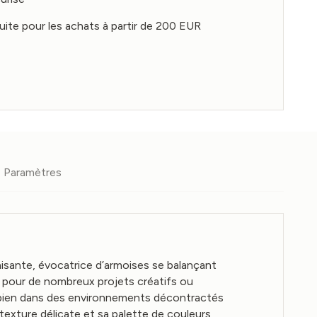
tuite pour les achats à partir de 200 EUR
Paramètres
paisante, évocatrice d’armoises se balançant
e pour de nombreux projets créatifs ou
i bien dans des environnements décontractés
 texture délicate et sa palette de couleurs