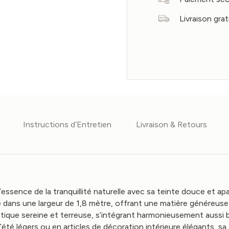
Livraison gra
Instructions d’Entretien
Livraison & Retours
 l’essence de la tranquillité naturelle avec sa teinte douce et a
sé dans une largeur de 1,8 mètre, offrant une matière généreus
hétique sereine et terreuse, s’intégrant harmonieusement auss
été légers ou en articles de décoration intérieure élégants, sa