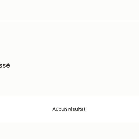
ssé
Aucun résultat.