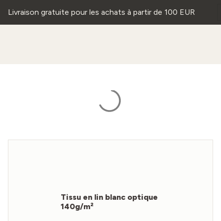
Livraison gratuite pour les achats à partir de 100 EUR
Tissu en lin blanc optique
140g/m²