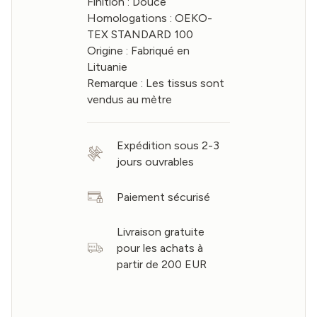
Finition : Douce
Homologations : OEKO-
TEX STANDARD 100
Origine : Fabriqué en
Lituanie
Remarque : Les tissus sont
vendus au mètre
Expédition sous 2-3
jours ouvrables
Paiement sécurisé
Livraison gratuite
pour les achats à
partir de 200 EUR