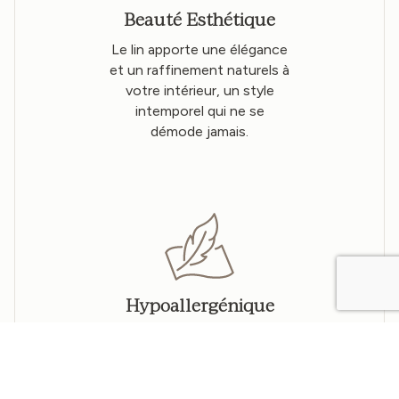
Beauté Esthétique
Le lin apporte une élégance
et un raffinement naturels à
votre intérieur, un style
intemporel qui ne se
démode jamais.
Hypoallergénique
Notre linge de maison est
doux et hypoallergénique,
idéal pour les peaux
sensibles.