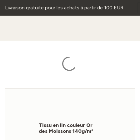
Livraison gratuite pour les achats à partir de 100 EUR
Tissu en lin couleur Or
des Moissons 140g/m²