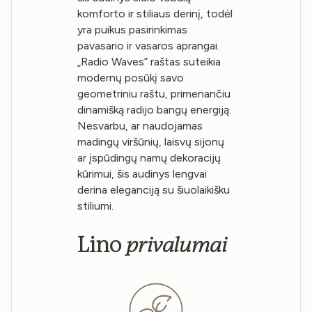
komforto ir stiliaus derinį, todėl
yra puikus pasirinkimas
pavasario ir vasaros aprangai.
„Radio Waves” raštas suteikia
modernų posūkį savo
geometriniu raštu, primenančiu
dinamišką radijo bangų energiją.
Nesvarbu, ar naudojamas
madingų viršūnių, laisvų sijonų
ar įspūdingų namų dekoracijų
kūrimui, šis audinys lengvai
derina eleganciją su šiuolaikišku
stiliumi.
privalumai
Lino