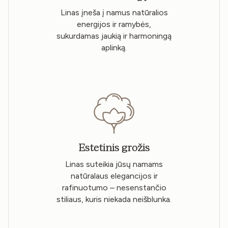
Linas įneša į namus natūralios
energijos ir ramybės,
sukurdamas jaukią ir harmoningą
aplinką.
Estetinis grožis
Linas suteikia jūsų namams
natūralaus elegancijos ir
rafinuotumo – nesenstančio
stiliaus, kuris niekada neišblunka.