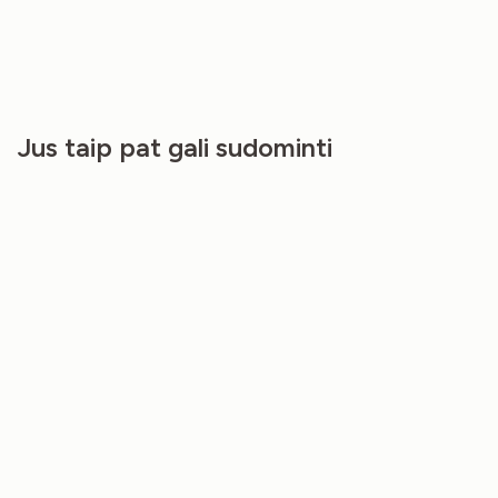
Jus taip pat gali sudominti
NEW