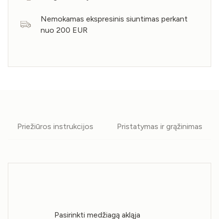
Nemokamas ekspresinis siuntimas perkant
nuo 200 EUR
Priežiūros instrukcijos
Pristatymas ir grąžinimas
Pasirinkti medžiagą akląja