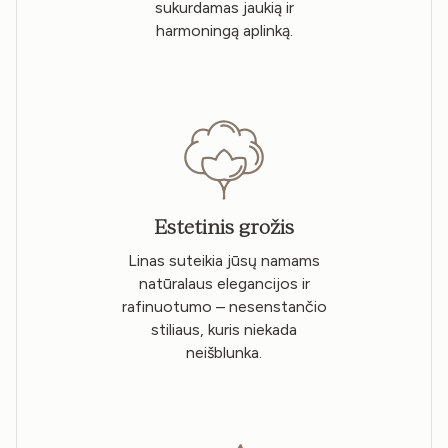
sukurdamas jaukią ir
harmoningą aplinką.
Estetinis grožis
Linas suteikia jūsų namams
natūralaus elegancijos ir
rafinuotumo – nesenstančio
stiliaus, kuris niekada
neišblunka.