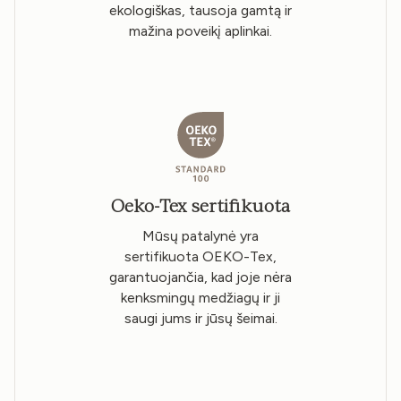
ekologiškas, tausoja gamtą ir
mažina poveikį aplinkai.
Oeko-Tex sertifikuota
Mūsų patalynė yra
sertifikuota OEKO-Tex,
garantuojančia, kad joje nėra
kenksmingų medžiagų ir ji
saugi jums ir jūsų šeimai.