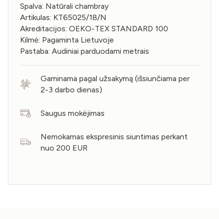
Spalva: Natūrali chambray
Artikulas: KT65025/18/N
Akreditacijos: OEKO-TEX STANDARD 100
Kilmė: Pagaminta Lietuvoje
Pastaba: Audiniai parduodami metrais
Gaminama pagal užsakymą (išsiunčiama per
2-3 darbo dienas)
Saugus mokėjimas
Nemokamas ekspresinis siuntimas perkant
nuo 200 EUR