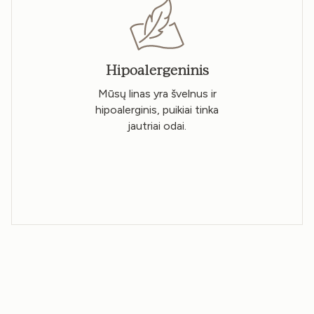
Hipoalergeninis
Mūsų linas yra švelnus ir
hipoalerginis, puikiai tinka
jautriai odai.