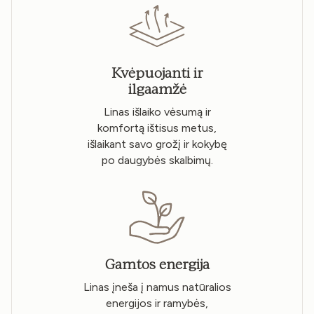
Kvėpuojanti ir
ilgaamžė
Linas išlaiko vėsumą ir
komfortą ištisus metus,
išlaikant savo grožį ir kokybę
po daugybės skalbimų.
Gamtos energija
Linas įneša į namus natūralios
energijos ir ramybės,