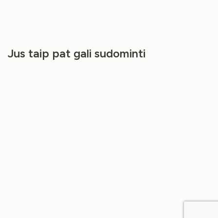
Jus taip pat gali sudominti
NEW