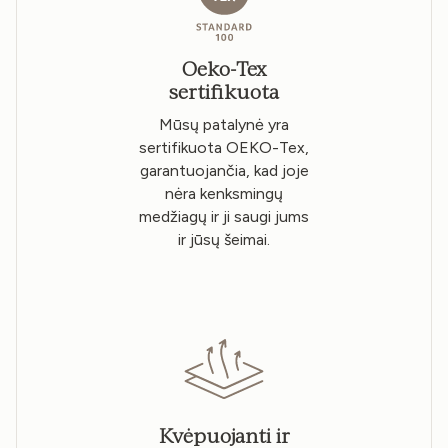
Oeko-Tex
sertifikuota
Mūsų patalynė yra
sertifikuota OEKO-Tex,
garantuojančia, kad joje
nėra kenksmingų
medžiagų ir ji saugi jums
ir jūsų šeimai.
Kvėpuojanti ir