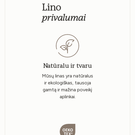
Lino
privalumai
Natūralu ir tvaru
Mūsų linas yra natūralus
ir ekologiškas, tausoja
gamtą ir mažina poveikį
aplinkai.