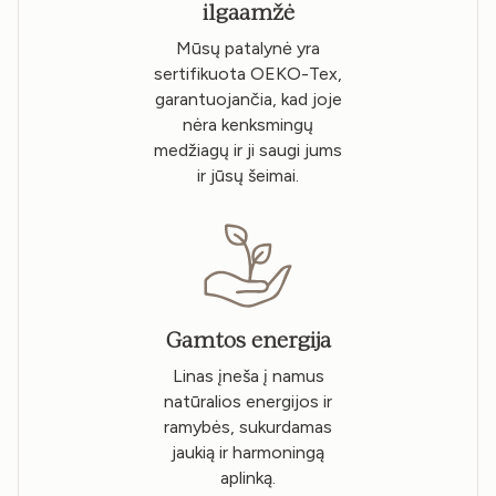
ilgaamžė
Mūsų patalynė yra
sertifikuota OEKO-Tex,
garantuojančia, kad joje
nėra kenksmingų
medžiagų ir ji saugi jums
ir jūsų šeimai.
Gamtos energija
Linas įneša į namus
natūralios energijos ir
ramybės, sukurdamas
jaukią ir harmoningą
aplinką.