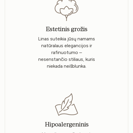
Estetinis grožis
Linas suteikia jūsų namams
natūralaus elegancijos ir
rafinuotumo –
nesenstančio stiliaus, kuris
niekada neišblunka.
Hipoalergeninis