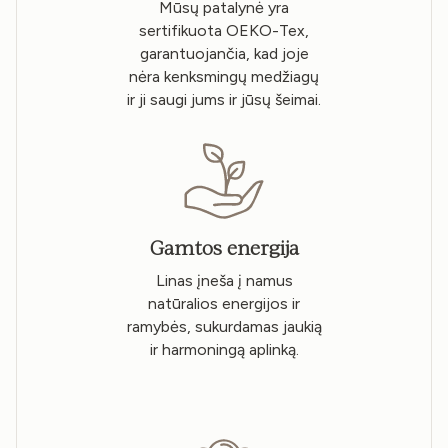
Mūsų patalynė yra
sertifikuota OEKO-Tex,
garantuojančia, kad joje
nėra kenksmingų medžiagų
ir ji saugi jums ir jūsų šeimai.
Gamtos energija
Linas įneša į namus
natūralios energijos ir
ramybės, sukurdamas jaukią
ir harmoningą aplinką.