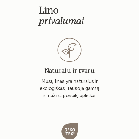
Lino
privalumai
Natūralu ir tvaru
Mūsų linas yra natūralus ir
ekologiškas, tausoja gamtą
ir mažina poveikį aplinkai.