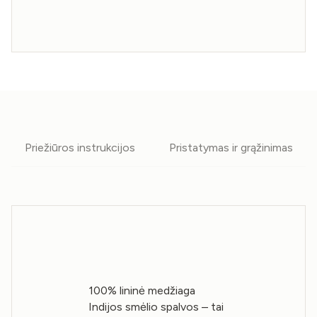
Priežiūros instrukcijos
Pristatymas ir grąžinimas
100% lininė medžiaga
Indijos smėlio spalvos – tai