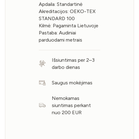
Apdaila: Standartinė
Akreditacijos: OEKO-TEX
STANDARD 100
Kilmė: Pagaminta Lietuvoje
Pastaba: Audiniai
parduodami metrais
Išsiuntimas per 2–3
darbo dienas
Saugus mokėjimas
Nemokamas
siuntimas perkant
nuo 200 EUR