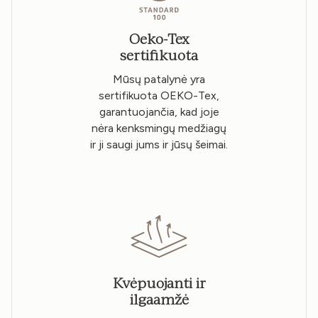
Oeko-Tex
sertifikuota
Mūsų patalynė yra
sertifikuota OEKO-Tex,
garantuojančia, kad joje
nėra kenksmingų medžiagų
ir ji saugi jums ir jūsų šeimai.
Kvėpuojanti ir
ilgaamžė