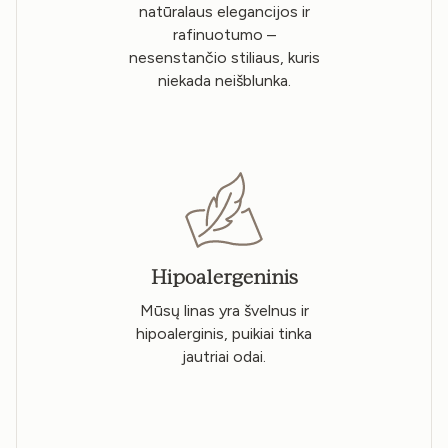
natūralaus elegancijos ir
rafinuotumo –
nesenstančio stiliaus, kuris
niekada neišblunka.
Hipoalergeninis
Mūsų linas yra švelnus ir
hipoalerginis, puikiai tinka
jautriai odai.