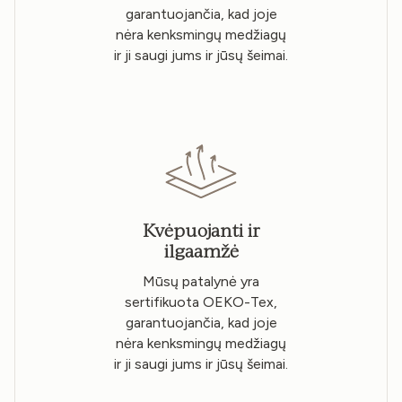
garantuojančia, kad joje
nėra kenksmingų medžiagų
ir ji saugi jums ir jūsų šeimai.
Kvėpuojanti ir
ilgaamžė
Mūsų patalynė yra
sertifikuota OEKO-Tex,
garantuojančia, kad joje
nėra kenksmingų medžiagų
ir ji saugi jums ir jūsų šeimai.