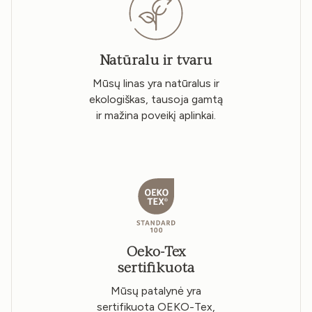
Natūralu ir tvaru
Mūsų linas yra natūralus ir
ekologiškas, tausoja gamtą
ir mažina poveikį aplinkai.
Oeko-Tex
sertifikuota
Mūsų patalynė yra
sertifikuota OEKO-Tex,