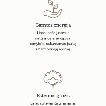
Gamtos energija
Linas įneša į namus
natūralios energijos ir
ramybės, sukurdamas jaukią
ir harmoningą aplinką.
Estetinis grožis
Linas suteikia jūsų namams