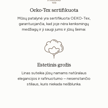
Oeko-Tex sertifikuota
Mūsų patalynė yra sertifikuota OEKO-Tex,
garantuojančia, kad joje nėra kenksmingų
medžiagų ir ji saugi jums ir jūsų šeimai.
Estetinis grožis
Linas suteikia jūsų namams natūralaus
elegancijos ir rafinuotumo – nesenstančio
stiliaus, kuris niekada neišblunka.