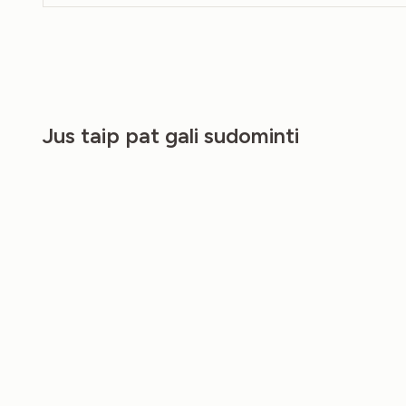
Jus taip pat gali sudominti
NEW