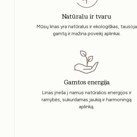
Natūralu ir tvaru
Mūsų linas yra natūralus ir ekologiškas, tausoja
gamtą ir mažina poveikį aplinkai.
Gamtos energija
Linas įneša į namus natūralios energijos ir
ramybės, sukurdamas jaukią ir harmoningą
aplinką.