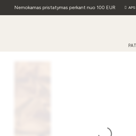
Nemokamas pristatymas perkant nuo 100 EUR
APS
PA