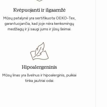
Kvėpuojanti ir ilgaamžė
Mūsų patalynė yra sertifikuota OEKO-Tex,
garantuojančia, kad joje nėra kenksmingų
medžiagų ir ji saugi jums ir jūsų šeimai.
Hipoalergeninis
Mūsų linas yra švelnus ir hipoalerginis, puikiai
tinka jautriai odai.