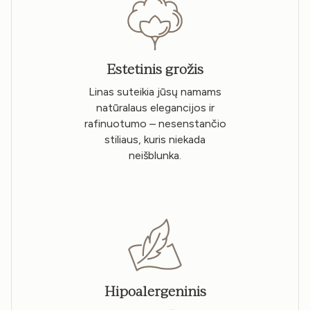
Estetinis grožis
Linas suteikia jūsų namams
natūralaus elegancijos ir
rafinuotumo – nesenstančio
stiliaus, kuris niekada
neišblunka.
Hipoalergeninis