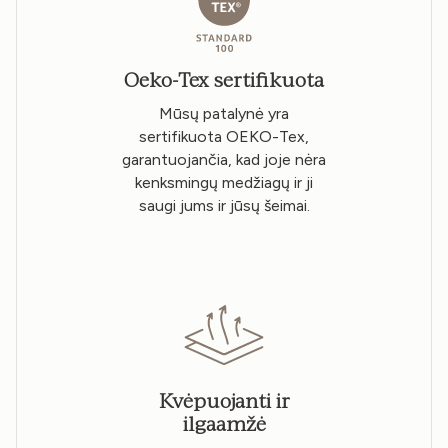
Oeko-Tex sertifikuota
Mūsų patalynė yra
sertifikuota OEKO-Tex,
garantuojančia, kad joje nėra
kenksmingų medžiagų ir ji
saugi jums ir jūsų šeimai.
Kvėpuojanti ir
ilgaamžė