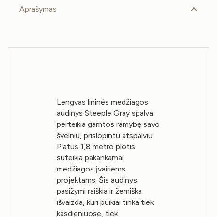
Aprašymas
Lengvas lininės medžiagos
audinys Steeple Gray spalva
perteikia gamtos ramybę savo
švelniu, prislopintu atspalviu.
Platus 1,8 metro plotis
suteikia pakankamai
medžiagos įvairiems
projektams. Šis audinys
pasižymi raiškia ir žemiška
išvaizda, kuri puikiai tinka tiek
kasdieniuose, tiek