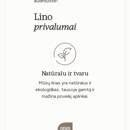
audiniuose!
Lino
privalumai
Natūralu ir tvaru
Mūsų linas yra natūralus ir
ekologiškas, tausoja gamtą ir
mažina poveikį aplinkai.