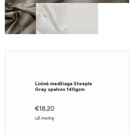
Lininė medžiaga Steeple
Gray spalvos 140gsm
€
18,20
už metrą