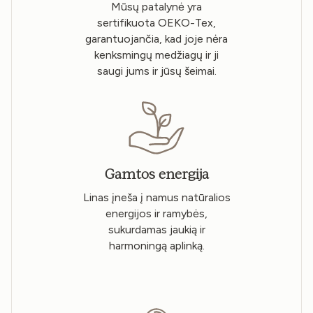
Mūsų patalynė yra
sertifikuota OEKO-Tex,
garantuojančia, kad joje nėra
kenksmingų medžiagų ir ji
saugi jums ir jūsų šeimai.
Gamtos energija
Linas įneša į namus natūralios
energijos ir ramybės,
sukurdamas jaukią ir
harmoningą aplinką.