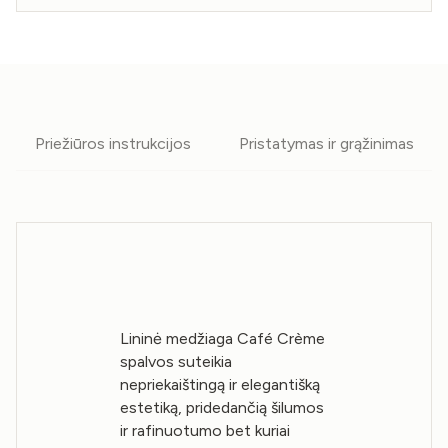
Priežiūros instrukcijos
Pristatymas ir grąžinimas
Lininė medžiaga Café Crème
spalvos suteikia
nepriekaištingą ir elegantišką
estetiką, pridedančią šilumos
ir rafinuotumo bet kuriai