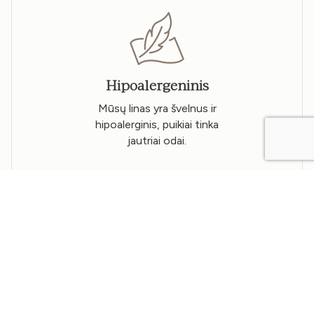
Hipoalergeninis
Mūsų linas yra švelnus ir
hipoalerginis, puikiai tinka
jautriai odai.