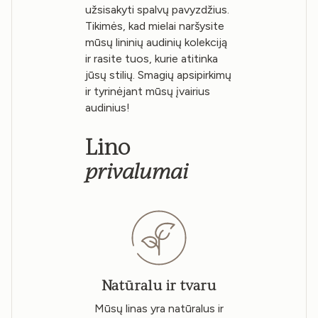
užsisakyti spalvų pavyzdžius.
Tikimės, kad mielai naršysite
mūsų lininių audinių kolekciją
ir rasite tuos, kurie atitinka
jūsų stilių. Smagių apsipirkimų
ir tyrinėjant mūsų įvairius
audinius!
Lino
privalumai
Natūralu ir tvaru
Mūsų linas yra natūralus ir