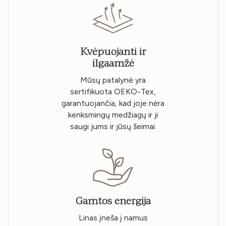
Kvėpuojanti ir
ilgaamžė
Mūsų patalynė yra
sertifikuota OEKO-Tex,
garantuojančia, kad joje nėra
kenksmingų medžiagų ir ji
saugi jums ir jūsų šeimai.
Gamtos energija
Linas įneša į namus