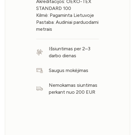
Akreditacijos: OEKO-TEX
STANDARD 100
Kilmė: Pagaminta Lietuvoje
Pastaba: Audiniai parduodami
metrais
Išsiuntimas per 2–3
darbo dienas
Saugus mokėjimas
Nemokamas siuntimas
perkant nuo 200 EUR