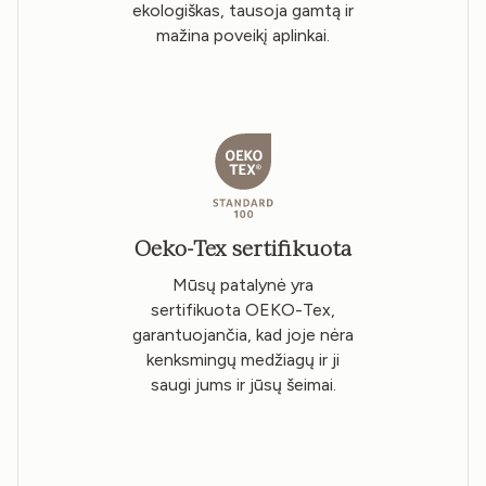
ekologiškas, tausoja gamtą ir
mažina poveikį aplinkai.
Oeko-Tex sertifikuota
Mūsų patalynė yra
sertifikuota OEKO-Tex,
garantuojančia, kad joje nėra
kenksmingų medžiagų ir ji
saugi jums ir jūsų šeimai.