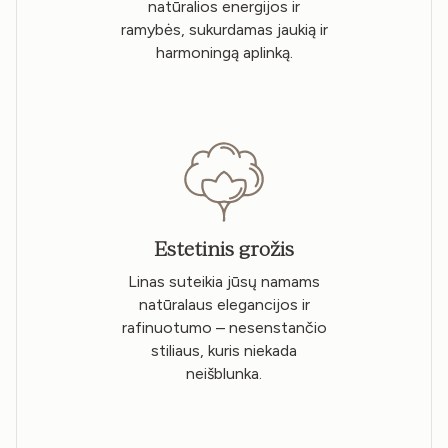
natūralios energijos ir
ramybės, sukurdamas jaukią ir
harmoningą aplinką.
Estetinis grožis
Linas suteikia jūsų namams
natūralaus elegancijos ir
rafinuotumo – nesenstančio
stiliaus, kuris niekada
neišblunka.