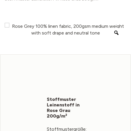
Stoffmuster
Leinenstoff in
Rose Grau
200g/m²
Stoffmustergröße: