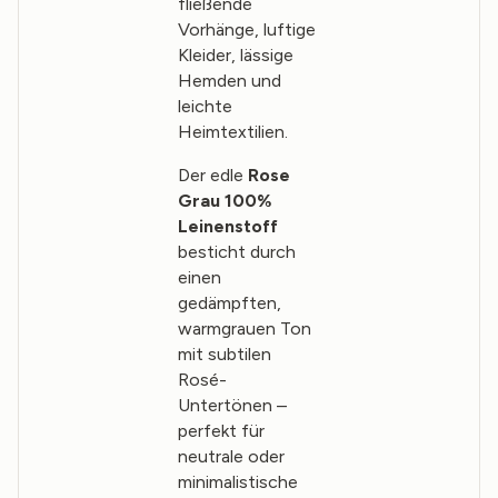
fließende
Vorhänge, luftige
Kleider, lässige
Hemden und
leichte
Heimtextilien.
Der edle
Rose
Grau 100%
Leinenstoff
besticht durch
einen
gedämpften,
warmgrauen Ton
mit subtilen
Rosé-
Untertönen –
perfekt für
neutrale oder
minimalistische