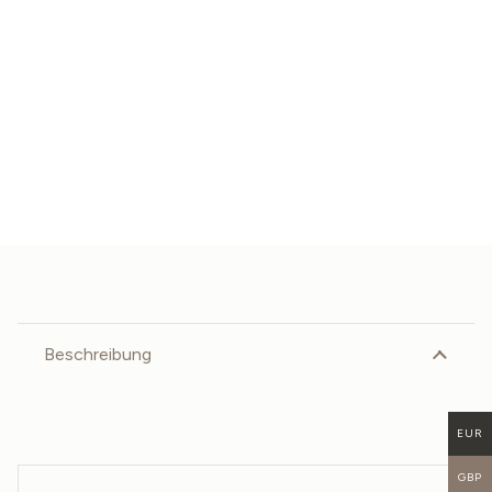
Beschreibung
EUR
GBP