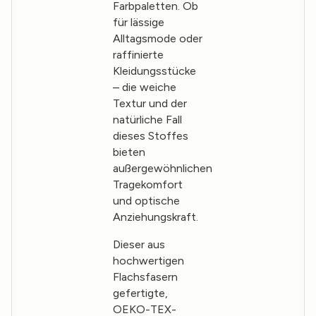
Farbpaletten. Ob
für lässige
Alltagsmode oder
raffinierte
Kleidungsstücke
– die weiche
Textur und der
natürliche Fall
dieses Stoffes
bieten
außergewöhnlichen
Tragekomfort
und optische
Anziehungskraft.
Dieser aus
hochwertigen
Flachsfasern
gefertigte,
OEKO-TEX-