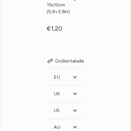
15x10cm
(5,9×3,9in)
€
1,20
Größentabelle
EU
UK
US
AU