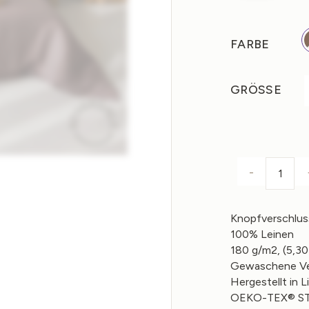
FARBE
GRÖSSE
-
WEND
Knopfverschlus
100% Leinen
180 g/m2, (5,30
Gewaschene Ve
Hergestellt in L
OEKO-TEX® STA