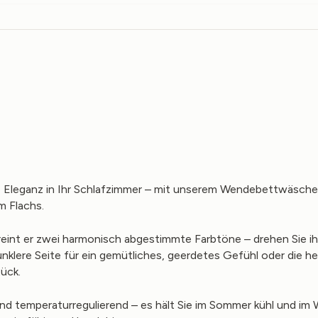
he Eleganz in Ihr Schlafzimmer – mit unserem Wendebettwäsc
 Flachs.
vereint er zwei harmonisch abgestimmte Farbtöne – drehen Sie ih
lere Seite für ein gemütliches, geerdetes Gefühl oder die helle
ück.
nd temperaturregulierend – es hält Sie im Sommer kühl und im W