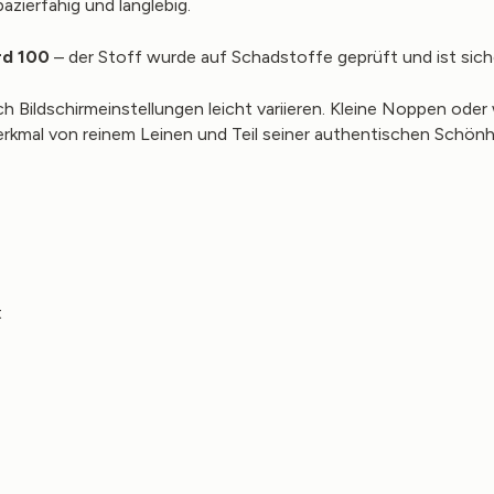
zierfähig und langlebig.
rd 100
– der Stoff wurde auf Schadstoffe geprüft und ist sich
ch Bildschirmeinstellungen leicht variieren. Kleine Noppen od
 Merkmal von reinem Leinen und Teil seiner authentischen Schönh
t