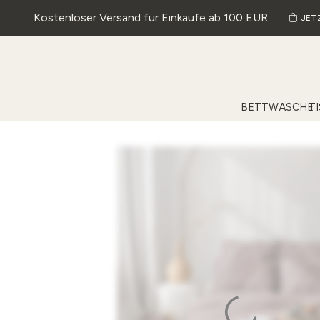
Kostenloser Versand für Einkäufe ab 100 EUR
JET
BETTWÄSCHE
T