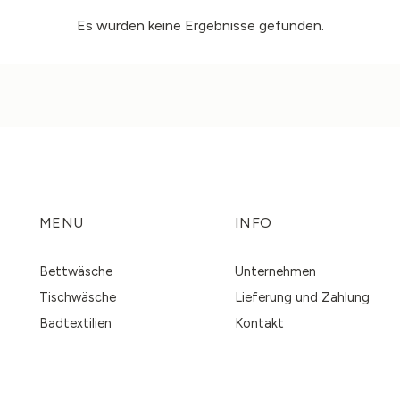
Es wurden keine Ergebnisse gefunden.
MENU
INFO
Bettwäsche
Unternehmen
Tischwäsche
Lieferung und Zahlung
Badtextilien
Kontakt
Wohnaccessoires
Blog
Stoffe
Privacy Policy