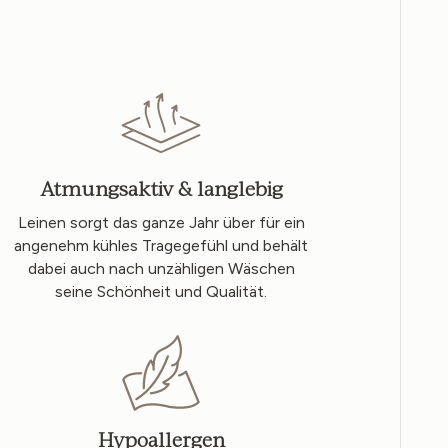
Atmungsaktiv & langlebig
Leinen sorgt das ganze Jahr über für ein
angenehm kühles Tragegefühl und behält
dabei auch nach unzähligen Wäschen
seine Schönheit und Qualität.
Hypoallergen