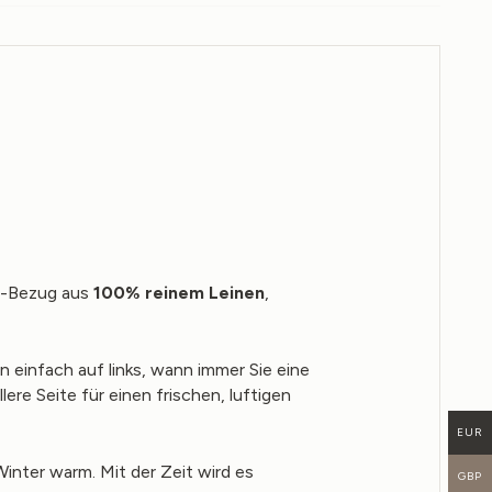
he-Bezug aus
100% reinem Leinen
,
n einfach auf links, wann immer Sie eine
re Seite für einen frischen, luftigen
EUR
inter warm. Mit der Zeit wird es
GBP