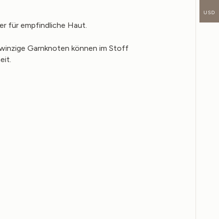
USD
er für empfindliche Haut.
er winzige Garnknoten können im Stoff
eit.