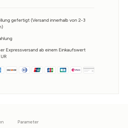
llung gefertigt (Versand innerhalb von 2-3
n)
ahlung
er Expressversand ab einem Einkaufswert
EUR
en
Parameter