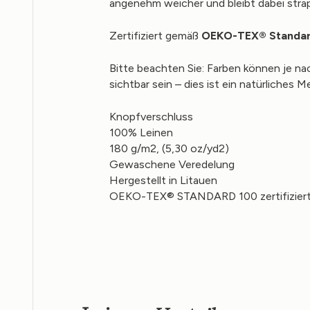
angenehm weicher und bleibt dabei strapa
Zertifiziert gemäß
OEKO-TEX
® Standa
Bitte beachten Sie: Farben können je na
sichtbar sein – dies ist ein natürliches
Knopfverschluss
100% Leinen
180 g/m2, (5,30 oz/yd2)
Gewaschene Veredelung
Hergestellt in Litauen
OEKO-TEX® STANDARD 100 zertifizier