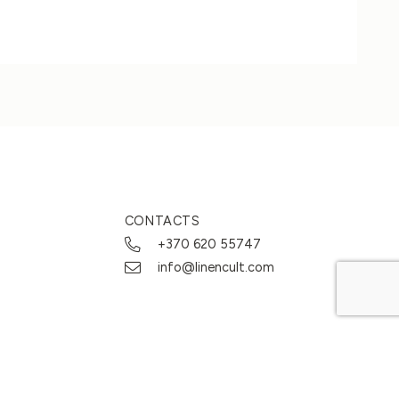
CONTACTS
+370 620 55747
info@linencult.com