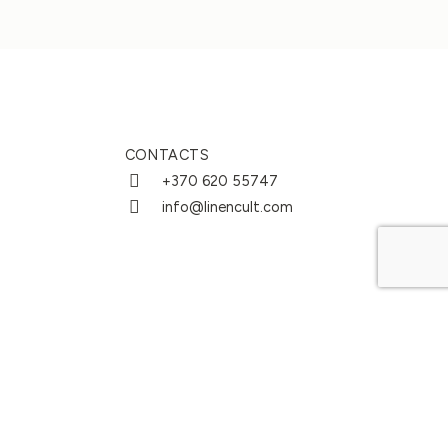
CONTACTS
+370 620 55747
info@linencult.com
ungen