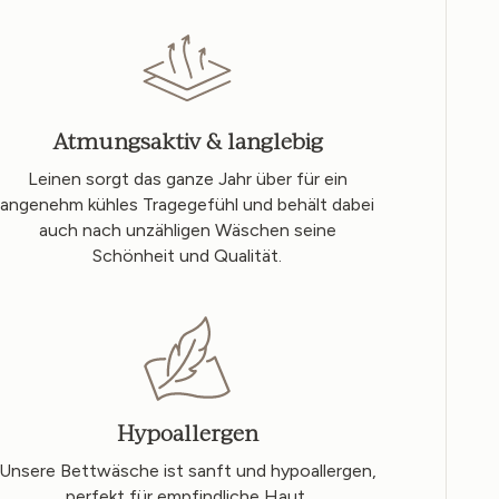
Atmungsaktiv & langlebig
Leinen sorgt das ganze Jahr über für ein
angenehm kühles Tragegefühl und behält dabei
auch nach unzähligen Wäschen seine
Schönheit und Qualität.
Hypoallergen
Unsere Bettwäsche ist sanft und hypoallergen,
perfekt für empfindliche Haut.