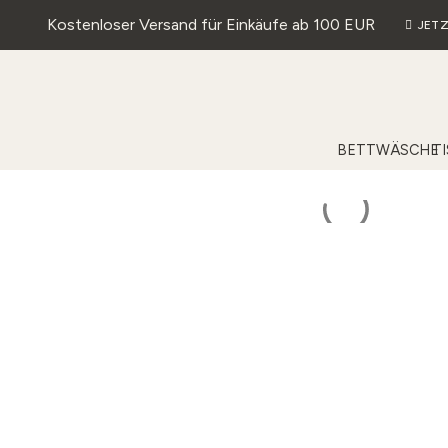
Kostenloser Versand für Einkäufe ab 100 EUR
JETZ
BETTWÄSCHE
T