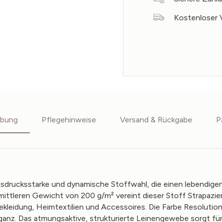
Kostenloser 
ibung
Pflegehinweise
Versand & Rückgabe
P
usdrucksstarke und dynamische Stoffwahl, die einen lebendige
em mittleren Gewicht von 200 g/m² vereint dieser Stoff Strapaz
kleidung, Heimtextilien und Accessoires. Die Farbe Resolution B
eganz. Das atmungsaktive, strukturierte Leinengewebe sorgt fü