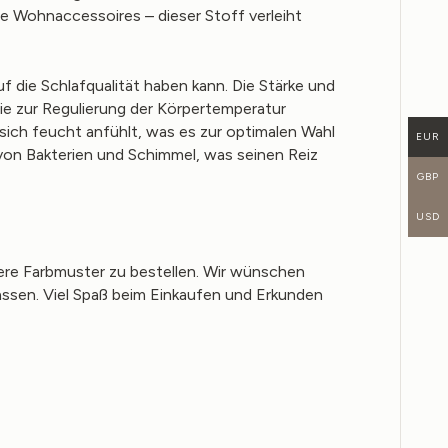
te Wohnaccessoires – dieser Stoff verleiht
 die Schlafqualität haben kann. Die Stärke und
ie zur Regulierung der Körpertemperatur
sich feucht anfühlt, was es zur optimalen Wahl
EUR
on Bakterien und Schimmel, was seinen Reiz
GBP
USD
ere Farbmuster zu bestellen. Wir wünschen
assen. Viel Spaß beim Einkaufen und Erkunden