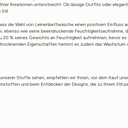
Ihrer Kreationen unterstreicht. Ob lässige Outfits oder elegan
Stil.
ass die Wahl von Leinenbettwäsche einen positiven Einfluss auf
bei, ebenso wie seine beeindruckende Feuchtigkeitsaufnahme, d
zu 20 % seines Gewichts an Feuchtigkeit aufnehmen, bevor es 
ll trocknenden Eigenschaften hemmt es zudem das Wachstum v
n unserer Stoffe sehen, empfehlen wir Ihnen, vor dem Kauf uns
enstoffen und beim Entdecken der Designs, die zu Ihrem Stil p