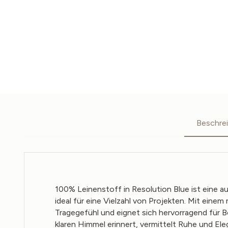
Beschre
100% Leinenstoff in Resolution Blue ist eine a
ideal für eine Vielzahl von Projekten. Mit ein
Tragegefühl und eignet sich hervorragend für Be
klaren Himmel erinnert, vermittelt Ruhe und El