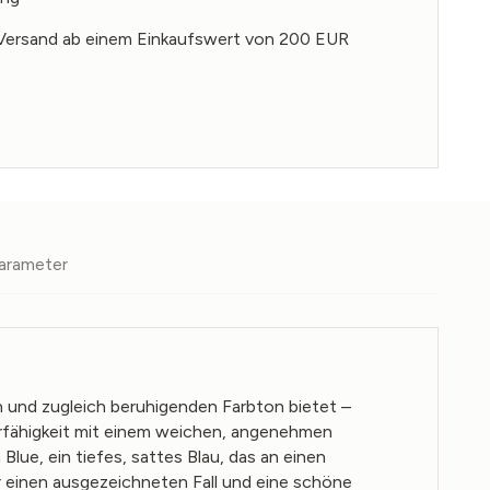
Versand ab einem Einkaufswert von 200 EUR
arameter
n und zugleich beruhigenden Farbton bietet –
ierfähigkeit mit einem weichen, angenehmen
lue, ein tiefes, sattes Blau, das an einen
r einen ausgezeichneten Fall und eine schöne