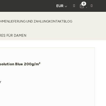
0
EUR
EHMEN
LIEFERUNG UND ZAHLUNG
KONTAKT
BLOG
RES FÜR DAMEN
solution Blue 200g/m²
r