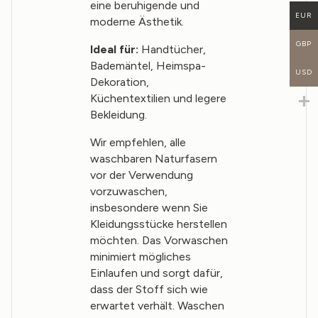
eine beruhigende und
EUR
moderne Ästhetik.
GBP
Ideal für:
Handtücher,
Bademäntel, Heimspa-
USD
Dekoration,
Küchentextilien und legere
Bekleidung.
Wir empfehlen, alle
waschbaren Naturfasern
vor der Verwendung
vorzuwaschen,
insbesondere wenn Sie
Kleidungsstücke herstellen
möchten. Das Vorwaschen
minimiert mögliches
Einlaufen und sorgt dafür,
dass der Stoff sich wie
erwartet verhält. Waschen