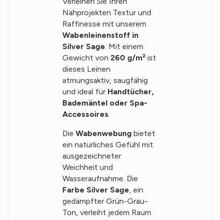
Verleihen Sie Ihren
Nähprojekten Textur und
Raffinesse mit unserem
Wabenleinenstoff in
Silver Sage
. Mit einem
Gewicht von
260 g/m²
ist
dieses Leinen
atmungsaktiv, saugfähig
und ideal für
Handtücher,
Bademäntel oder Spa-
Accessoires
.
Die
Wabenwebung
bietet
ein natürliches Gefühl mit
ausgezeichneter
Weichheit und
Wasseraufnahme. Die
Farbe Silver Sage
, ein
gedämpfter Grün-Grau-
Ton, verleiht jedem Raum