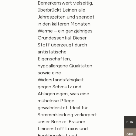
Bemerkenswert vielseitig,
überbrückt Leinen alle
Jahreszeiten und spendet
in den kälteren Monaten
Wärme – ein ganzjähriges
Grundessential. Dieser
Stoff überzeugt durch
antistatische
Eigenschaften,
hypoallergene Qualitäten
sowie eine
Widerstandsfähigkeit
gegen Schmutz und
Ablagerungen, was eine
mühelose Pflege
gewährleistet. Ideal für
Sommerkleidung verkörpert
unser Bronze-Brauner
EUR
Leinenstoff Luxus und
GBP
Funktionalität und