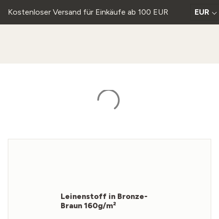
Kostenloser Versand für Einkäufe ab 100 EUR
EUR
Leinenstoff in Bronze-
Braun 160g/m²