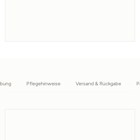
ibung
Pflegehinweise
Versand & Rückgabe
P