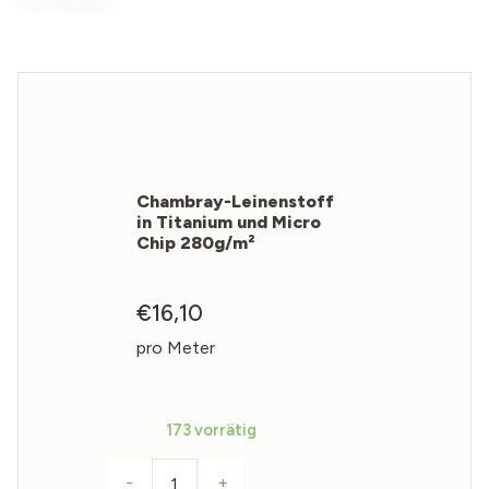
Chambray-Leinenstoff
in Titanium und Micro
Chip 280g/m²
€
16,10
pro Meter
173 vorrätig
-
+