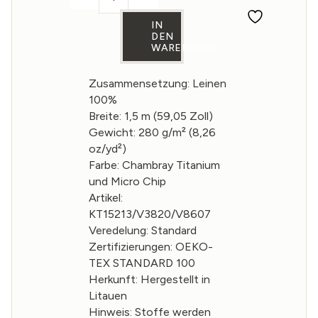
Chambray-Leinenstoff in Titanium und
IN
DEN
WARENKORB
Zusammensetzung: Leinen
100%
Breite: 1,5 m (59,05 Zoll)
Gewicht: 280 g/m² (8,26
oz/yd²)
Farbe: Chambray Titanium
und Micro Chip
Artikel:
KT15213/V3820/V8607
Veredelung: Standard
Zertifizierungen: OEKO-
TEX STANDARD 100
Herkunft: Hergestellt in
Litauen
Hinweis: Stoffe werden