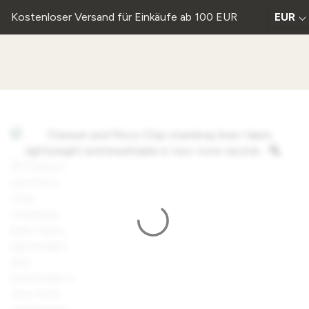
Kostenloser Versand für Einkäufe ab 100 EUR
EUR